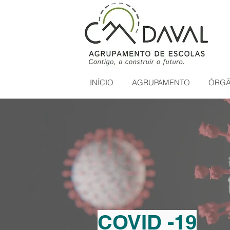
INÍCIO
AGRUPAMENTO
ÓRGÃ
COVID -19