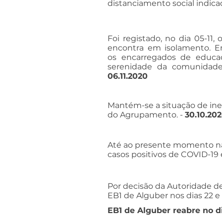
distanciamento social indica
Foi registado, no dia 05-11
encontra em isolamento. E
os encarregados de educa
serenidade da comunidade
06.11.2020
Mantém-se a situação de inex
do Agrupamento. -
30.10.20
Até ao presente momento não
casos positivos de COVID-19 
Por decisão da Autoridade d
EB1 de Alguber nos dias 22 e
EB1 de Alguber reabre no di