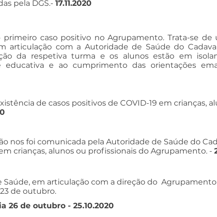
das pela DGS.
-
17.11.2020
, o primeiro caso positivo no Agrupamento. Trata-se de
m articulação com a Autoridade de Saúde do Cadaval
ção da respetiva turma e os alunos estão em isol
 educativa e ao cumprimento das orientações ema
istência de casos positivos de COVID-19 em crianças, al
20
 nos foi comunicada pela Autoridade de Saúde do Cada
em crianças, alunos ou profissionais do Agrupamento. -
e Saúde, em articulação com a direção do Agrupamento,
 23 de outubro.
a 26 de outubro - 25.10.2020