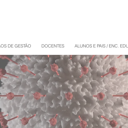
OS DE GESTÃO
DOCENTES
ALUNOS E PAIS / ENC. E