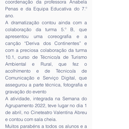
coordenação da professora Anabela 
Penas e da Equipa Educativa do 7.º 
ano.
A dramatização contou ainda com a 
colaboração da turma 5.º B, que 
apresentou uma coreografia e a 
canção “Deriva dos Continentes” e 
com a preciosa colaboração da turma 
10.1, curso de Técnico/a de Turismo 
Ambiental e Rural, que fez o 
acolhimento e de Técnico/a de 
Comunicação e Serviço Digital, que 
assegurou a parte técnica, fotografia e 
gravação do evento
A atividade, integrada na Semana do 
Agrupamento 2022, teve lugar no dia 1 
de abril, no Cineteatro Valentina Abreu 
e contou com sala cheia.
Muitos parabéns a todos os alunos e a 