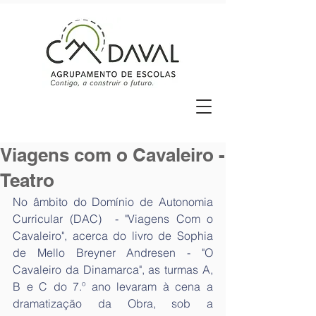
Viagens com o Cavaleiro -
Teatro
No âmbito do Domínio de Autonomia 
Curricular (DAC)  - "Viagens Com o 
Cavaleiro", acerca do livro de Sophia 
de Mello Breyner Andresen - "O  
Cavaleiro da Dinamarca", as turmas A, 
B e C do 7.º ano levaram à cena a 
dramatização da Obra, sob a 