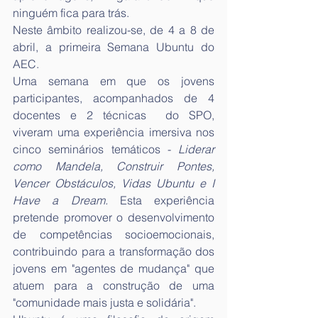
ninguém fica para trás.
Neste âmbito realizou-se, de 4 a 8 de 
abril, a primeira Semana Ubuntu do 
AEC.
Uma semana em que os jovens 
participantes, acompanhados de 4 
docentes e 2 técnicas  do SPO, 
viveram uma experiência imersiva nos 
cinco seminários temáticos - 
Liderar 
como Mandela, Construir Pontes, 
Vencer Obstáculos, Vidas Ubuntu e I 
Have a Dream. 
Esta experiência 
pretende promover o desenvolvimento 
de competências socioemocionais, 
contribuindo para a transformação dos 
jovens em "agentes de mudança" que 
atuem para a construção de uma 
"comunidade mais justa e solidária".