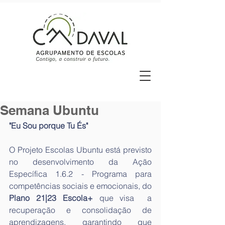
Semana Ubuntu
"Eu Sou porque Tu És"
O Projeto Escolas Ubuntu está previsto 
no desenvolvimento da Ação 
Específica 1.6.2 - Programa para 
competências sociais e emocionais, do 
Plano 21|23 Escola+
 que visa  a 
recuperação e consolidação de 
aprendizagens, garantindo que 