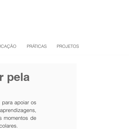
DUCAÇÃO
PRÁTICAS
PROJETOS
r pela
 para apoiar os 
prendizagens, 
os momentos de 
colares.