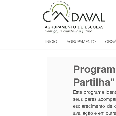
INÍCIO
AGRUPAMENTO
ÓRGÃ
Programa
Partilha"
Este programa ident
seus pares acompan
esclarecimento de 
avaliação e em outr