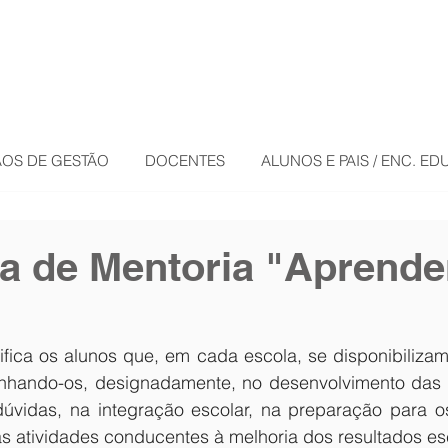
OS DE GESTÃO
DOCENTES
ALUNOS E PAIS / ENC. E
 de Mentoria "Aprende
ifica os alunos que, em cada escola, se disponibilizam
hando-os, designadamente, no desenvolvimento das a
dúvidas, na integração escolar, na preparação para 
as atividades conducentes à melhoria dos resultados es