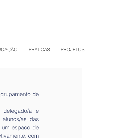
DUCAÇÃO
PRÁTICAS
PROJETOS
grupamento de 
 delegado/a e 
alunos/as das 
 um espaco de 
etivamente, com 