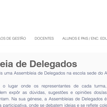
OS DE GESTÃO
DOCENTES
ALUNOS E PAIS / ENC. E
eia de Delegados
s uma Assembleia de Delegados na escola sede do A
 o lugar onde os representantes de cada turma,
em expôr as dúvidas, sugestões e opiniões dos/as 
ntam. Na sua génese, a Assembleias de Delegados é
 participativa, onde se debatem ideias e se reflete col