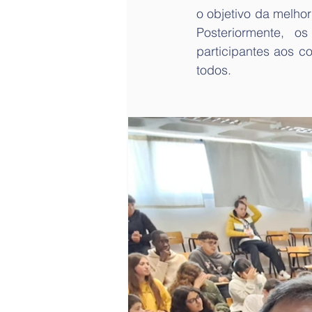
o objetivo da melhor
Posteriormente, o
participantes aos c
todos.