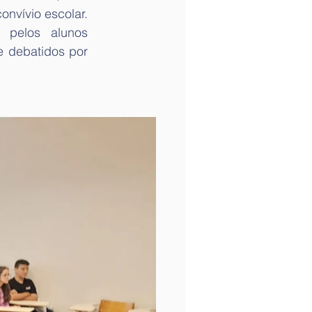
nvívio escolar. 
 pelos alunos 
 debatidos por 