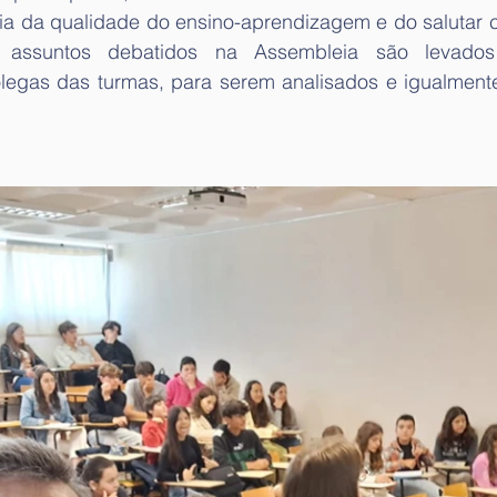
ia da qualidade do ensino-aprendizagem e do salutar co
s assuntos debatidos na Assembleia são levados
olegas das turmas, para serem analisados e igualmente