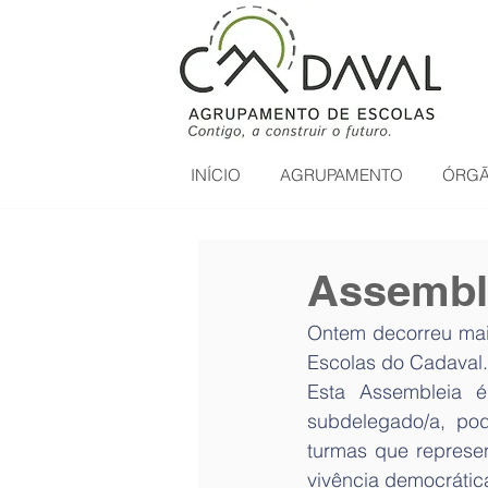
INÍCIO
AGRUPAMENTO
ÓRGÃ
Assembl
Ontem decorreu mai
Escolas do Cadaval.
Esta Assembleia é
subdelegado/a, pod
turmas que represe
vivência democrática