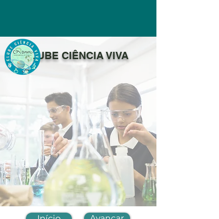
CLUBE CIÊNCIA VIVA
Início
Avançar