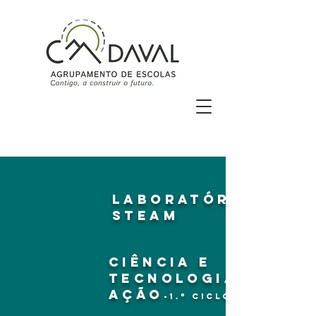
lABORATÓRIO
STEAM
cIÊNCIA E
tECNOLOGIA EM
AÇÃO
-1.º cICLO