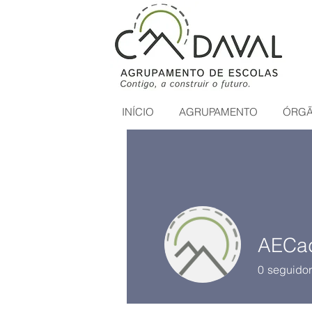
INÍCIO
AGRUPAMENTO
ÓRGÃ
AECa
0
seguidor