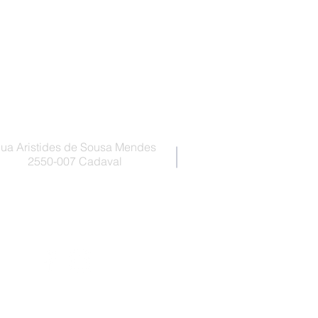
Escola Sede
ua Aristides de Sousa Mendes
2550-007 Cadaval