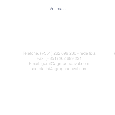
Ver mais
Contactos
Telefone: (+351) 262 699 230 - rede fixa
R
Fax: (+351) 262 699 231
Email:
geral@agrupcadaval.com
secretaria@agrupcadaval.com