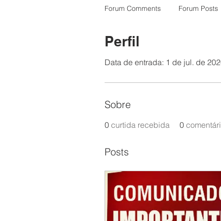
Forum Comments
Forum Posts
Perfil
Data de entrada: 1 de jul. de 20
Sobre
0
curtida recebida
0
comentári
Posts