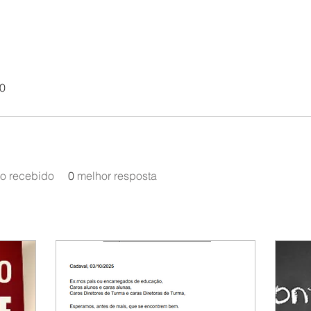
20
o recebido
0
melhor resposta