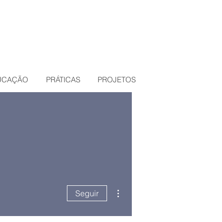
DUCAÇÃO
PRÁTICAS
PROJETOS
Mais ações
Seguir