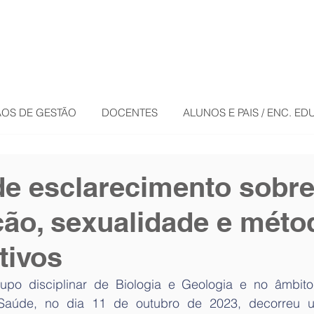
OS DE GESTÃO
DOCENTES
ALUNOS E PAIS / ENC. E
e esclarecimento sobr
ão, sexualidade e méto
tivos
upo disciplinar de Biologia e Geologia e no âmbito
aúde, no dia 11 de outubro de 2023, decorreu u