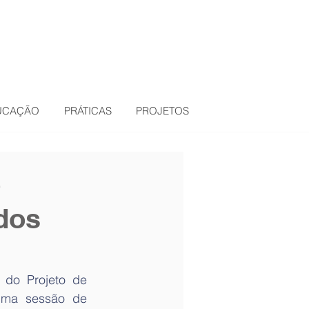
DUCAÇÃO
PRÁTICAS
PROJETOS
e
dos
 do Projeto de 
ma sessão de 