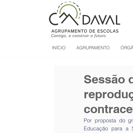
INÍCIO
AGRUPAMENTO
ÓRGÃ
Sessão d
reproduç
contrace
Por proposta do gr
Educação para a S