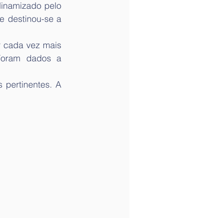
inamizado pelo 
 destinou-se a 
r cada vez mais 
Foram dados a 
pertinentes. A 