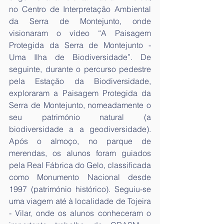
no Centro de Interpretação Ambiental 
da Serra de Montejunto, onde 
visionaram o vídeo “A Paisagem 
Protegida da Serra de Montejunto - 
Uma Ilha de Biodiversidade”. De 
seguinte, durante o percurso pedestre 
pela Estação da Biodiversidade, 
exploraram a Paisagem Protegida da 
Serra de Montejunto, nomeadamente o 
seu património natural (a 
biodiversidade a a geodiversidade). 
Após o almoço, no parque de 
merendas, os alunos foram guiados 
pela Real Fábrica do Gelo, classificada 
como Monumento Nacional desde 
1997 (património histórico). Seguiu-se 
uma viagem até à localidade de Tojeira 
- Vilar, onde os alunos conheceram o 