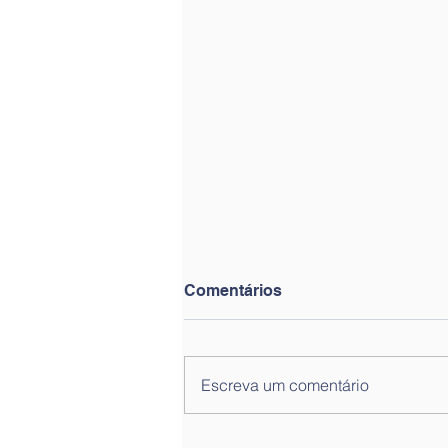
Comentários
Escreva um comentário
Reapreciações da 2.ª Fase