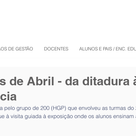
OS DE GESTÃO
DOCENTES
ALUNOS E PAIS / ENC. E
 de Abril - da ditadura 
cia
a pelo grupo de 200 (HGP) que envolveu as turmas do 2
ue à visita guiada à exposição onde os alunos ensinam 