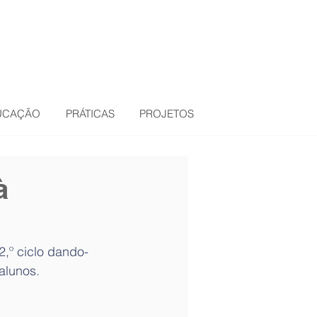
DUCAÇÃO
PRÁTICAS
PROJETOS
à
,º ciclo dando-
alunos.