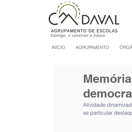
INÍCIO
AGRUPAMENTO
ÓRGÃ
Memórias
democra
Atividade dinamizad
se particular destaq