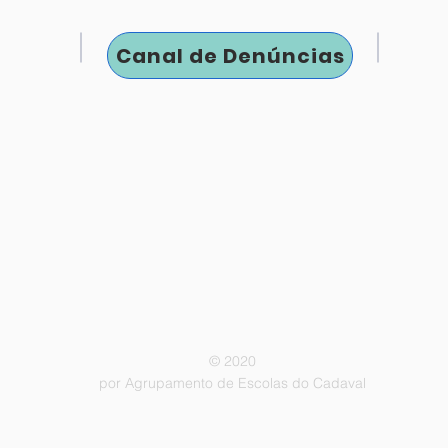
Canal de Denúncias
© 2020
por Agrupamento de Escolas do Cadaval