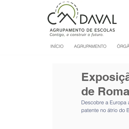
INÍCIO
AGRUPAMENTO
ÓRGÃ
Exposiçã
de Roma
Descobre a Europa 
patente no átrio do 