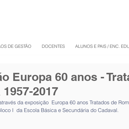
OS DE GESTÃO
DOCENTES
ALUNOS E PAIS / ENC. E
o Europa 60 anos - Tra
 1957-2017
através da exposição  Europa 60 anos Tratados de Ro
Bloco I  da Escola Básica e Secundária do Cadaval.