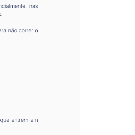
cialmente, nas 
. 
a não correr o 
 que entrem em 