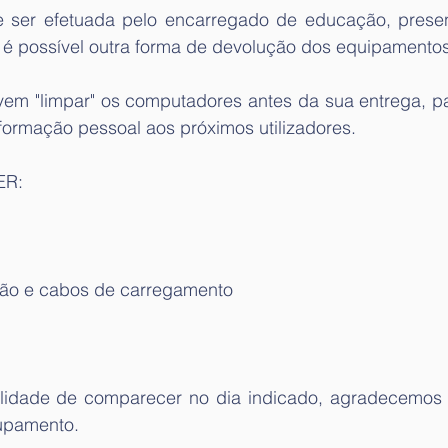
 ser efetuada pelo encarregado de educação, presen
o é possível outra forma de devolução dos equipamentos
em "limpar" os computadores antes da sua entrega, par
informação pessoal aos próximos utilizadores. 
R: 
tão e cabos de carregamento 
ilidade de comparecer no dia indicado, agradecemos
upamento. 