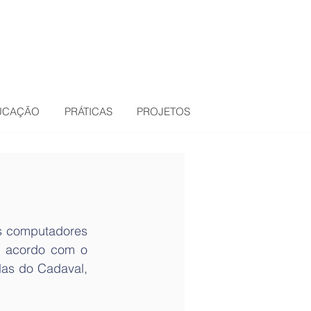
DUCAÇÃO
PRÁTICAS
PROJETOS
s computadores 
e acordo com o 
as do Cadaval, 