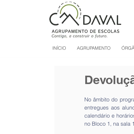
INÍCIO
AGRUPAMENTO
ÓRGÃ
Devoluçã
No âmbito do progra
entregues aos aluno
calendário e horári
no Bloco 1, na sala 