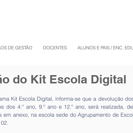
OS DE GESTÃO
DOCENTES
ALUNOS E PAIS / ENC. E
o do Kit Escola Digital
ma Kit Escola Digital, informa-se que a devolução do
s dos 4.º ano, 9.º ano e 12.º ano, será realizada, d
os em anexo, na escola sede do Agrupamento de Escol
102. 