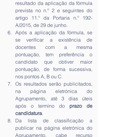
resultado da aplicação da fórmula 
prevista no n.º 2 e seguintes do 
artigo 11.º da Portaria n.º 192-
A/2015, de 29 de junho.
Após a aplicação da fórmula, se 
se verificar a existência de 
docentes com a mesma 
pontuação, tem preferência o 
candidato que obtiver maior 
pontuação, de forma sucessiva, 
nos pontos A, B ou C.
Os resultados serão publicitados, 
na página eletrónica do 
Agrupamento, até 3 dias úteis 
após o termino do 
prazo de 
candidatura
.
Da lista de classificação a 
publicar na página eletrónica do 
Agrupamento, cabe recurso 