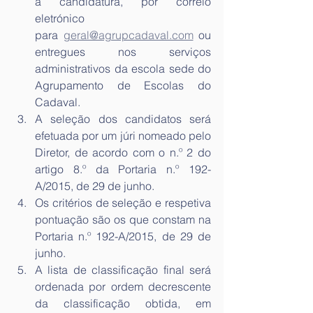
a candidatura, por correio 
eletrónico 
para 
geral@agrupcadaval.com
 ou 
entregues nos serviços 
administrativos da escola sede do 
Agrupamento de Escolas do 
Cadaval.
A seleção dos candidatos será 
efetuada por um júri nomeado pelo 
Diretor, de acordo com o n.º 2 do 
artigo 8.º da Portaria n.º 192-
A/2015, de 29 de junho.
Os critérios de seleção e respetiva 
pontuação são os que constam na 
Portaria n.º 192-A/2015, de 29 de 
junho.
A lista de classificação final será 
ordenada por ordem decrescente 
da classificação obtida, em 