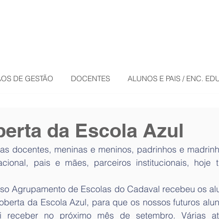
OS DE GESTÃO
DOCENTES
ALUNOS E PAIS / ENC. E
erta da Escola Azul
as docentes, meninas e meninos, padrinhos e madrinha
ional, pais e mães, parceiros institucionais, hoje 
so Agrupamento de Escolas do Cadaval recebeu os alun
oberta da Escola Azul, para que os nossos futuros alu
 receber no próximo mês de setembro. Várias ati