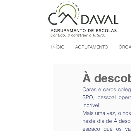
INÍCIO
AGRUPAMENTO
ÓRGÃ
À descob
Caras e caros coleg
SPO, pessoal operac
incrível!
Mais uma vez, o nos
neste dia de À desc
espaço que os vai