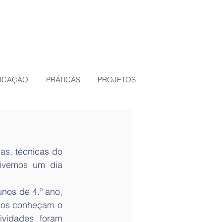
DUCAÇÃO
PRÁTICAS
PROJETOS
s, técnicas do 
tivemos um dia 
os de 4.º ano, 
nos conheçam o 
vidades foram 