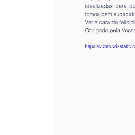
idealizadas para q
fomos bem sucedid
Ver a cara de felic
Obrigado pela Voss
https://video.wixsta