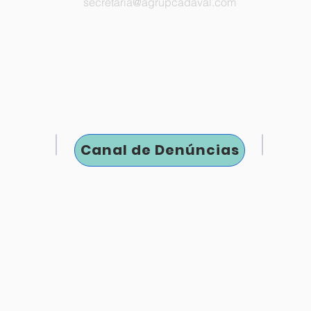
secretaria@agrupcadaval.com
Canal de Denúncias