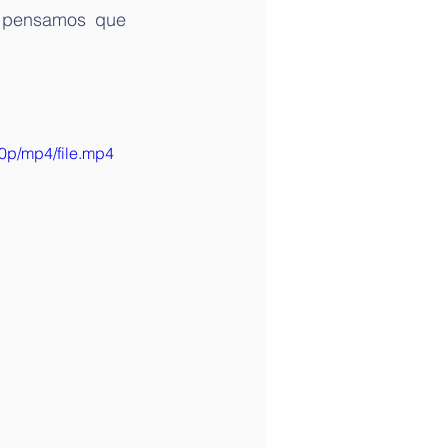
 pensamos que 
0p/mp4/file.mp4